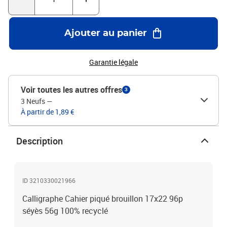
Ajouter au panier
Garantie légale
Voir toutes les autres offres
3
3 Neufs
—
À partir de 1,89 €
Description
ID 3210330021966
Calligraphe Cahier piqué brouillon 17x22 96p
séyès 56g 100% recyclé