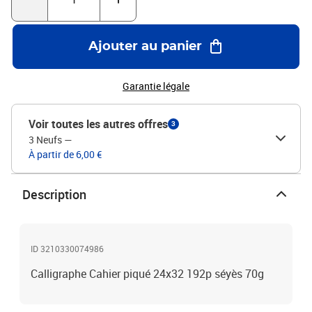
Ajouter au panier
Garantie légale
Voir toutes les autres offres
3
3 Neufs
—
À partir de 6,00 €
Description
ID 3210330074986
Calligraphe Cahier piqué 24x32 192p séyès 70g