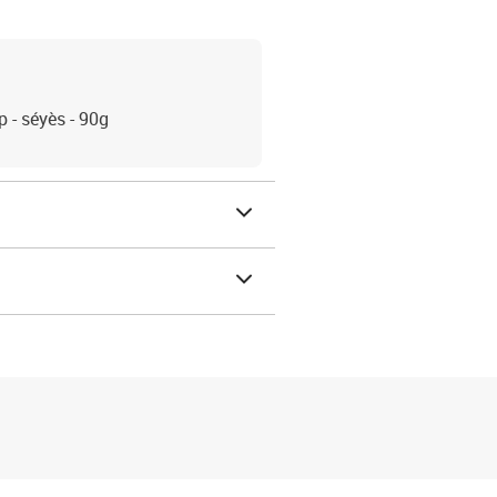
 - séyès - 90g