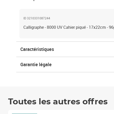
ID 3210331087244
Calligraphe - 8000 UV Cahier piqué - 17x22cm - 96p
Caractéristiques
Garantie légale
Toutes les autres offres