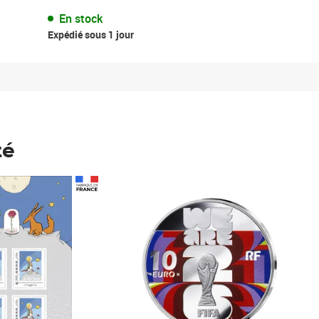
En stock
Expédié sous 1 jour
té
Prix 148,00€