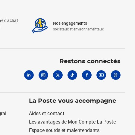
5€ d'achat
Nos engagements
s
sociétaux et environnementaux
Linkedin
Instagram
X
Tiktok
Facebook
Youtube
Threads
Restons connectés
La Poste vous accompagne
ral
Aides et contact
Les avantages de Mon Compte La Poste
Espace sourds et malentendants