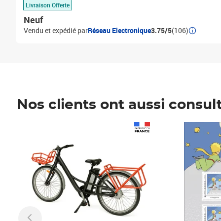
Livraison Offerte
Neuf
Vendu et expédié par
Réseau Electronique
3.75/5
(106)
Nos clients ont aussi consul
Prix 1 490,00€
Prix 7,50€