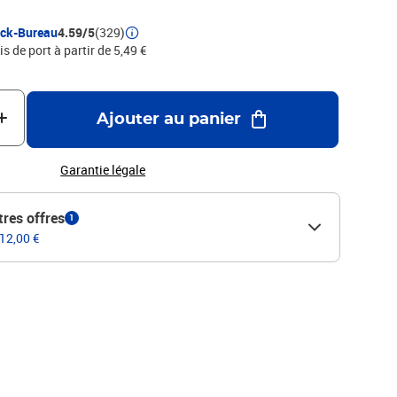
ock-Bureau
4.59/5
(329)
is de port à partir de 5,49 €
Ajouter au panier
Garantie légale
tres offres
1
 12,00 €