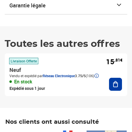
Garantie légale
Toutes les autres offres
15
,81€
Livraison Offerte
Neuf
Vendu et expédié par
Réseau Electronique
3.75/5
(106)
Ajouter
En stock
Expédié sous 1 jour
Nos clients ont aussi consulté