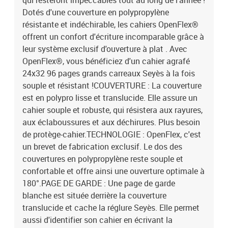
qui resteront impeccables tout au long de l'année !
Dotés d'une couverture en polypropylène
résistante et indéchirable, les cahiers OpenFlex®
offrent un confort d'écriture incomparable grâce à
leur système exclusif d'ouverture à plat . Avec
OpenFlex®, vous bénéficiez d'un cahier agrafé
24x32 96 pages grands carreaux Seyès à la fois
souple et résistant !COUVERTURE : La couverture
est en polypro lisse et translucide. Elle assure un
cahier souple et robuste, qui résistera aux rayures,
aux éclaboussures et aux déchirures. Plus besoin
de protège-cahier.TECHNOLOGIE : OpenFlex, c'est
un brevet de fabrication exclusif. Le dos des
couvertures en polypropylène reste souple et
confortable et offre ainsi une ouverture optimale à
180°.PAGE DE GARDE : Une page de garde
blanche est située derrière la couverture
translucide et cache la réglure Seyès. Elle permet
aussi d'identifier son cahier en écrivant la