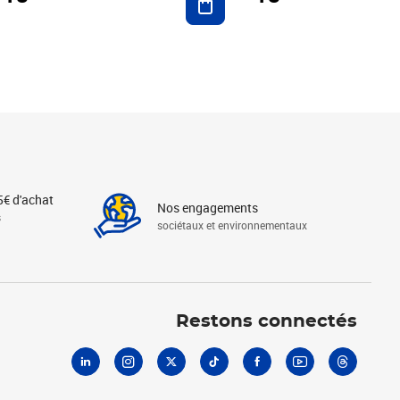
5€ d'achat
Nos engagements
s
sociétaux et environnementaux
Linkedin
Instagram
X
Tiktok
Facebook
Youtube
Threads
Restons connectés