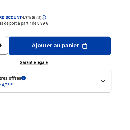
RDISCOUNT
4.74/5
(23)
is de port à partir de 5,99 €
Ajouter au panier
Garantie légale
tres offres
2
e 4,73 €