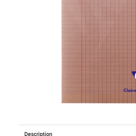
Description