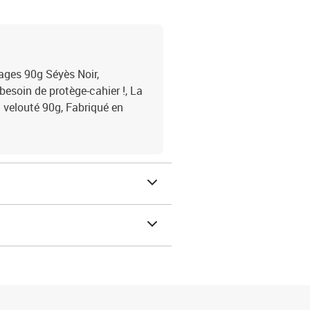
ges 90g Séyès Noir,
 besoin de protège-cahier !, La
n velouté 90g, Fabriqué en