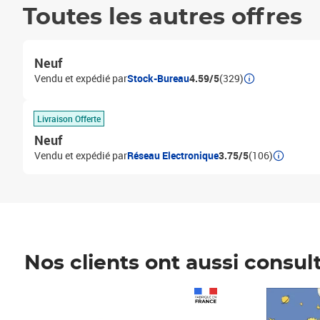
Toutes les autres offres
Neuf
Vendu et expédié par
Stock-Bureau
4.59/5
(329)
Livraison Offerte
Neuf
Vendu et expédié par
Réseau Electronique
3.75/5
(106)
Nos clients ont aussi consul
Prix 1 490,00€
Prix 7,50€