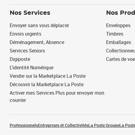
Nos Services
Nos Prod
Envoyer sans vous déplacer
Enveloppes
Envois urgents
Timbres
Déménagement, Absence
Emballages
Services Seniors
Collectionne
Digiposte
Cartes de vo
L'identité Numérique
Vendre sur la Marketplace La Poste
Découvrir la Marketplace La Poste
Activer mes Services Plus pour envoyer mon
courrier
Professionnels
Entreprises et Collectivités
La Poste Groupe
La Poste