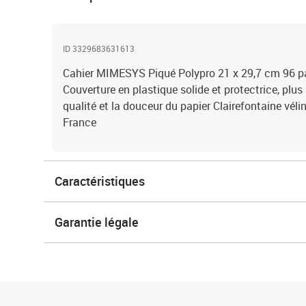
ID 3329683631613
Cahier MIMESYS Piqué Polypro 21 x 29,7 cm 96 pa
Couverture en plastique solide et protectrice, plus
qualité et la douceur du papier Clairefontaine véli
France
Caractéristiques
Garantie légale