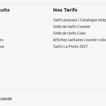
uits
Nos Tarifs
Tarifs postaux | Catalogue intég
Grille de tarifs Courrier
Grille de tarifs Colis
urs
Affiches tarifaires courrier colis
eux
Tarifs La Poste 2027
 recrute