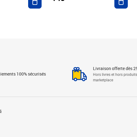
Livraison offerte dès 2
iements 100% sécurisés
Hors livres et hors produit
marketplace
s