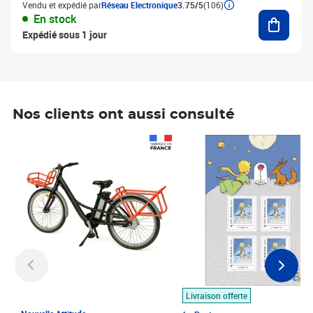
Vendu et expédié par
Réseau Electronique
3.75/5
(106)
Ajouter
En stock
Expédié sous 1 jour
Nos clients ont aussi consulté
Prix 1 490,00€
Prix 7,50€
Livraison offerte