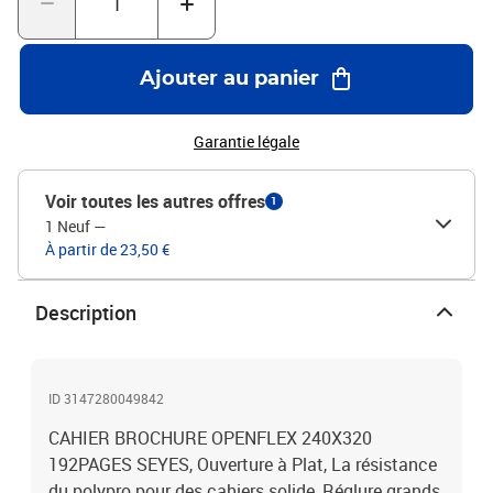
Ajouter au panier
Garantie légale
Voir toutes les autres offres
1
1 Neuf
—
À partir de 23,50 €
Description
ID 3147280049842
CAHIER BROCHURE OPENFLEX 240X320
192PAGES SEYES, Ouverture à Plat, La résistance
du polypro pour des cahiers solide, Réglure grands