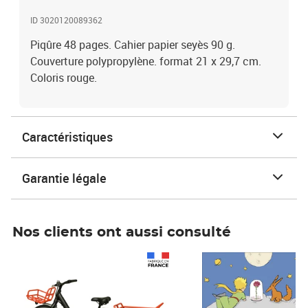
ID 3020120089362
Piqûre 48 pages. Cahier papier seyès 90 g.
Couverture polypropylène. format 21 x 29,7 cm.
Coloris rouge.
Caractéristiques
Garantie légale
Nos clients ont aussi consulté
Prix 1 490,00€
Prix 7,50€