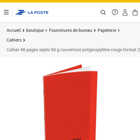
ontenu de la page
Accueil
boutique
Fournitures de bureau
Papeterie
Cahiers
Cahier 48 pages seyès 90 g couverture polypropylène rouge forma