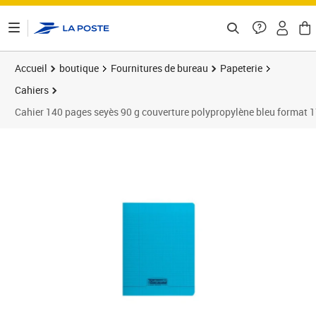
ontenu de la page
Accueil
boutique
Fournitures de bureau
Papeterie
Cahiers
Cahier 140 pages seyès 90 g couverture polypropylène bleu forma