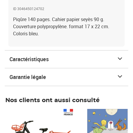
ID 3046450124702
Piqûre 140 pages. Cahier papier seyès 90 g.
Couverture polypropylène. format 17 x 22 cm.
Coloris bleu.
Caractéristiques
Garantie légale
Nos clients ont aussi consulté
Prix 1 490,00€
Prix 7,50€