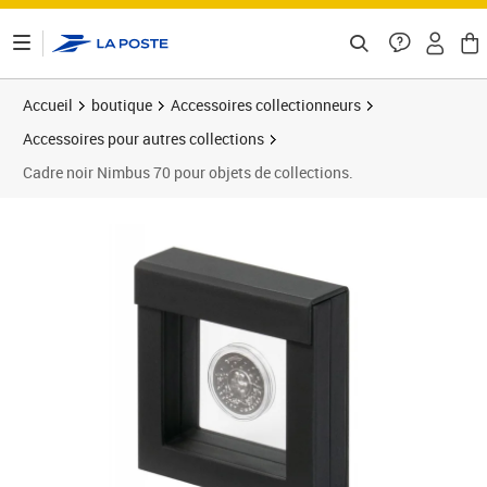
ontenu de la page
Accueil
boutique
Accessoires collectionneurs
Accessoires pour autres collections
Cadre noir Nimbus 70 pour objets de collections.
Prix 17,50€