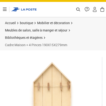
ontenu de la page
Accueil
boutique
Mobilier et décoration
Meubles de salon, salle à manger et séjour
Bibliothèques et étagères
Cadre Maison + 4 Pinces 190X15X279mm