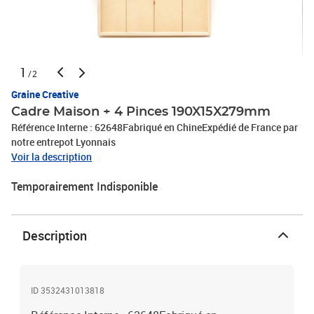
1
/2
Graine Creative
Cadre Maison + 4 Pinces 190X15X279mm
Référence Interne : 62648Fabriqué en ChineExpédié de France par
notre entrepot Lyonnais
Voir la description
Temporairement Indisponible
Description
ID 3532431013818