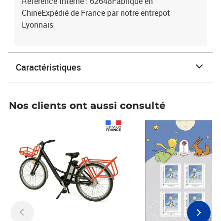
Référence Interne : 62648Fabriqué en
ChineExpédié de France par notre entrepot
Lyonnais
Caractéristiques
Nos clients ont aussi consulté
Prix 1 490,00€
Prix 7,50€