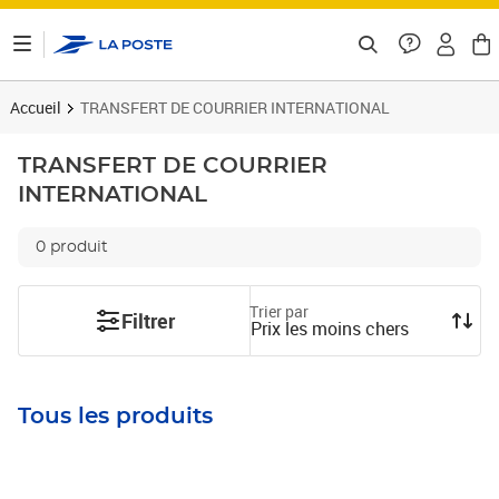
ontenu de la page
Accueil
TRANSFERT DE COURRIER INTERNATIONAL
TRANSFERT DE COURRIER
INTERNATIONAL
0 produit
Trier par
Filtrer
Prix les moins chers
Tous les produits