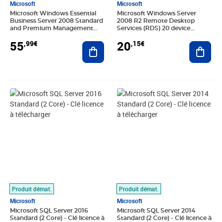
Microsoft
Microsoft
Microsoft Windows Essential
Microsoft Windows Server
Business Server 2008 Standard
2008 R2 Remote Desktop
and Premium Management
Services (RDS) 20 device
Server - Clé licence à
connections CAL - Clé licence à
55
20
,99€
,15€
télécharger
Ajouter au panier
télécharger
Ajout
Prix 72,79€
Prix 67,19€
Produit démat.
Produit démat.
Microsoft
Microsoft
Microsoft SQL Server 2016
Microsoft SQL Server 2014
Standard (2 Core) - Clé licence à
Standard (2 Core) - Clé licence à