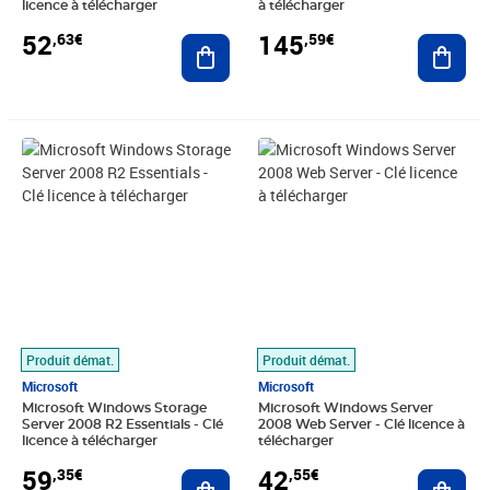
licence à télécharger
à télécharger
52
145
,63€
,59€
Ajouter au panier
Ajout
Prix 59,35€
Prix 42,55€
Produit démat.
Produit démat.
Microsoft
Microsoft
Microsoft Windows Storage
Microsoft Windows Server
Server 2008 R2 Essentials - Clé
2008 Web Server - Clé licence à
licence à télécharger
télécharger
59
42
,35€
,55€
Ajouter au panier
Ajout