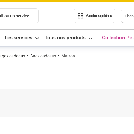
t ou un service ....
Chang
Accès rapides
Les services
Tous nos produits
Collection Pet
ages cadeaux
Sacs cadeaux
Marron