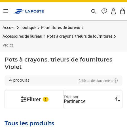
ontenu de la page
Accueil
boutique
Fournitures de bureau
Accessoires de bureau
Pots à crayons, trieurs de fournitures
Violet
Pots à crayons, trieurs de fournitures
Violet
Critères de classement
4 produits
Trier par
Filtrer
1
Pertinence
Tous les produits