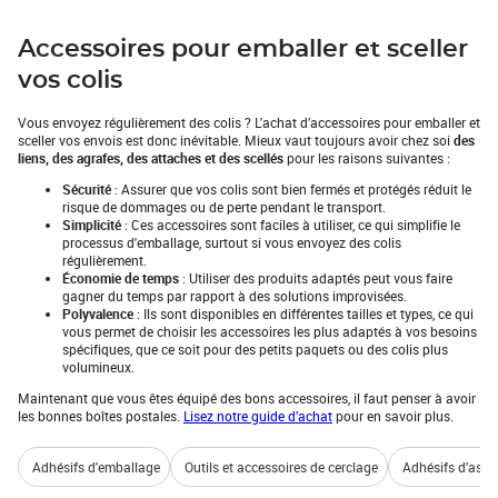
Accessoires pour emballer et sceller
vos colis
Vous envoyez régulièrement des colis ? L'achat d’accessoires pour emballer et
sceller vos envois est donc inévitable. Mieux vaut toujours avoir chez soi
des
liens, des agrafes, des attaches et des scellés
pour les raisons suivantes :
Sécurité
: Assurer que vos colis sont bien fermés et protégés réduit le
risque de dommages ou de perte pendant le transport.
Simplicité
: Ces accessoires sont faciles à utiliser, ce qui simplifie le
processus d'emballage, surtout si vous envoyez des colis
régulièrement.
Économie de temps
: Utiliser des produits adaptés peut vous faire
gagner du temps par rapport à des solutions improvisées.
Polyvalence
: Ils sont disponibles en différentes tailles et types, ce qui
vous permet de choisir les accessoires les plus adaptés à vos besoins
spécifiques, que ce soit pour des petits paquets ou des colis plus
volumineux.
Maintenant que vous êtes équipé des bons accessoires, il faut penser à avoir
les bonnes boîtes postales.
Lisez notre guide d’achat
pour en savoir plus.
Adhésifs d'emballage
Outils et accessoires de cerclage
Adhésifs d'asse