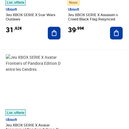
Livr. offerte
Nouv.
Ubisoft
Ubisoft
Jeu XBOX SERIE X Star Wars
Jeu XBOX SERIE X Assassin s
Outlaws
Creed Black Flag Resynced
31
39
,62€
,99€
Ajouter au panier
Ajout
Prix 38,55€
Livr. offerte
Ubisoft
Jeu XBOX SERIE X Avatar