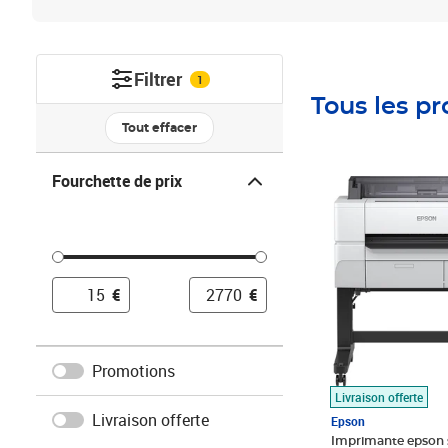
Filtrer
1
Tous les pr
Tout effacer
Fourchette de prix
Fourchette de prix
Prix 2 201,34€
€
€
Promotions
Livraison offerte
Livraison offerte
Epson
Imprimante epson s