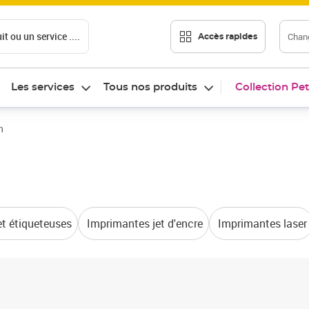
t ou un service ....
Chang
Accès rapides
Les services
Tous nos produits
Collection Pet
n
et étiqueteuses
Imprimantes jet d'encre
Imprimantes laser