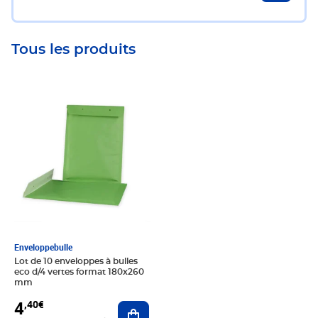
Tous les produits
Prix 4,40€
Enveloppebulle
Lot de 10 enveloppes à bulles
eco d/4 vertes format 180x260
mm
4
,40€
Ajouter au panier