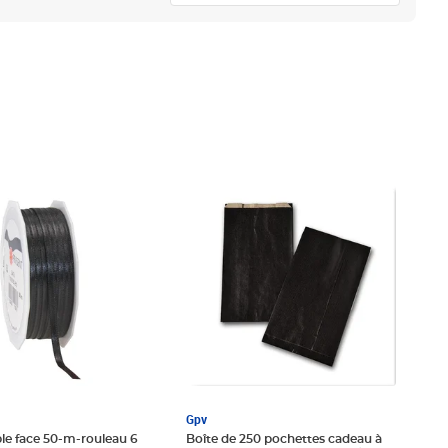
€
Prix 77,14€
Gpv
le face 50-m-rouleau 6
Boîte de 250 pochettes cadeau à