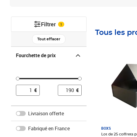
Filtrer
1
Tous les pr
Tout effacer
Fourchette de prix
Fourchette de prix
Prix 128,00€
€
€
Livraison offerte
Fabriqué en France
BOXS
Lot de 25 coffrets p