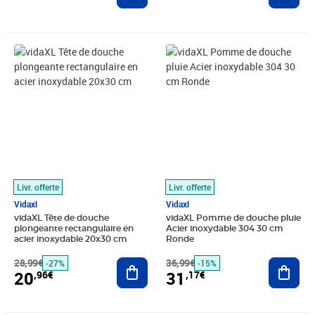
Prix barré 28,99€
Prix 20,96€
Prix barré 36,99€
Prix 31,17€
Livr. offerte
Livr. offerte
Vidaxl
Vidaxl
vidaXL Tête de douche
vidaXL Pomme de douche pluie
plongeante rectangulaire en
Acier inoxydable 304 30 cm
acier inoxydable 20x30 cm
Ronde
28,99€
Ajouter au panier
36,99€
Ajout
-27%
-15%
20
31
,96€
,17€