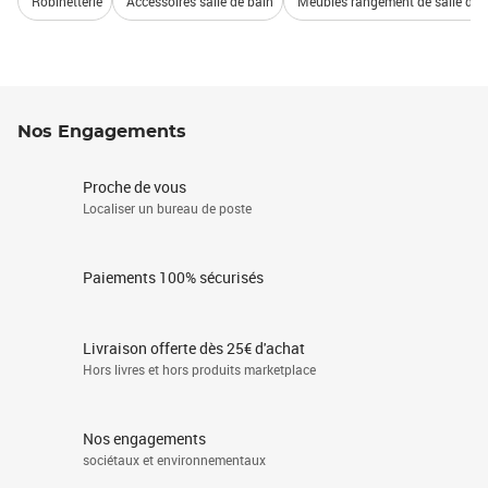
Robinetterie
Accessoires salle de bain
Meubles rangement de salle de 
Nos Engagements
Proche de vous
Localiser un bureau de poste
Paiements 100% sécurisés
Livraison offerte dès 25€ d'achat
Hors livres et hors produits marketplace
Nos engagements
sociétaux et environnementaux