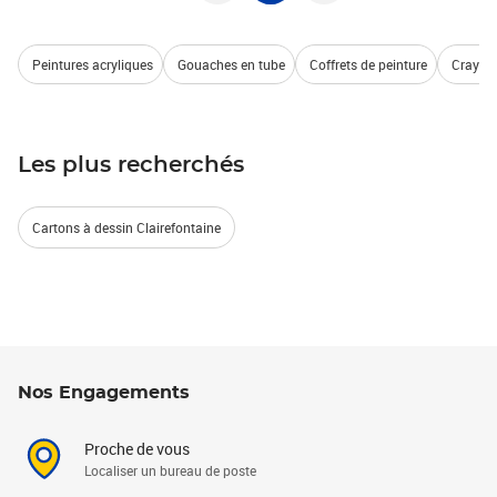
Peintures acryliques
Gouaches en tube
Coffrets de peinture
Crayons
Les plus recherchés
Cartons à dessin Clairefontaine
Nos Engagements
Proche de vous
Localiser un bureau de poste