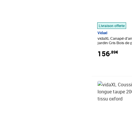
Livraison offerte
Vidaxl
vidaXL Canapé d'an
jardin Gris Bois de
156
,89€
Prix 45,89€