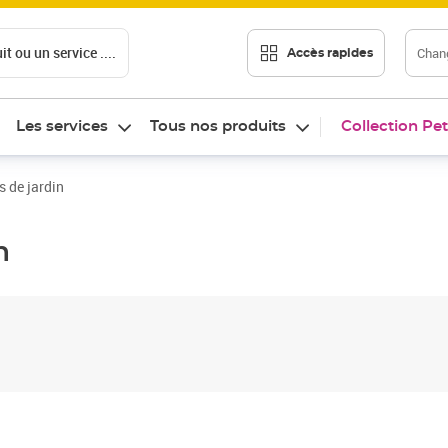
t ou un service ....
Chang
Accès rapides
Les services
Tous nos produits
Collection Pet
s de jardin
n