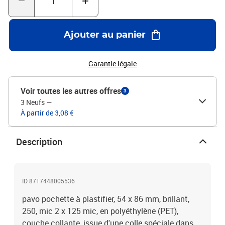
Ajouter au panier
Garantie légale
Voir toutes les autres offres
3
3 Neufs
—
À partir de 3,08 €
Description
ID 8717448005536
pavo pochette à plastifier, 54 x 86 mm, brillant,
250, mic 2 x 125 mic, en polyéthylène (PET),
couche collante, issue d'une colle spéciale dans