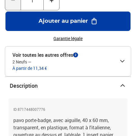
Ajouter au panier
Garantie légale
Voir toutes les autres offres
2
2 Neufs
—
À partir de 11,34 €
Description
ID 8717448007776
pavo porte-badge, avec aiguille, 40 x 60 mm,
transparent, en plastique, format à l'italienne,
ouverture au dessus et, latérale, 1 insert papier