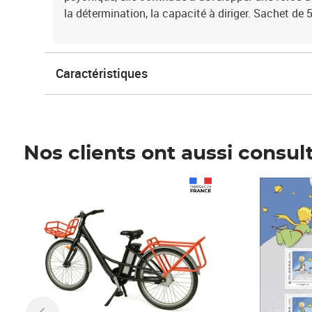
la détermination, la capacité à diriger. Sachet de 5
Caractéristiques
Nos clients ont aussi consul
Prix 1 490,00€
Prix 7,50€