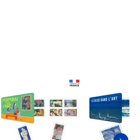
Prix 18,24€
Prix 18,24€