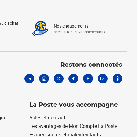
5€ d'achat
Nos engagements
s
sociétaux et environnementaux
Linkedin
Instagram
X
Tiktok
Facebook
Youtube
Threads
Restons connectés
La Poste vous accompagne
ral
Aides et contact
Les avantages de Mon Compte La Poste
Espace sourds et malentendants