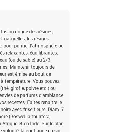
ffusion douce des résines,
t naturelles, les résines
 pour purifier l'atmosphère ou
és relaxantes, équilibrantes,
eau (ou de sable) au 2/3.
nes. Maintenir toujours de
nteur est émise au bout de
ve à température. Vous pouvez
hé, girofle, poivre etc.) ou
os envies de parfums d'ambiance
vos recettes. Faites renaitre le
noire avec frise fleurs. Diam. 7
cré (Boswellia thurifera,
 Afrique et en Inde. Sur le plan
 volonté, la confiance en soi,