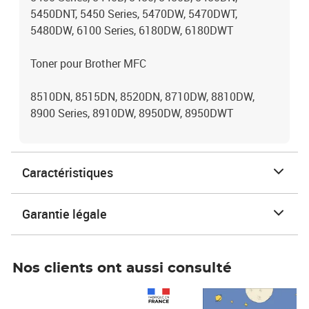
5450DNT, 5450 Series, 5470DW, 5470DWT,
5480DW, 6100 Series, 6180DW, 6180DWT
Toner pour Brother MFC
8510DN, 8515DN, 8520DN, 8710DW, 8810DW,
8900 Series, 8910DW, 8950DW, 8950DWT
Caractéristiques
Garantie légale
Nos clients ont aussi consulté
Prix 1 490,00€
Prix 7,50€