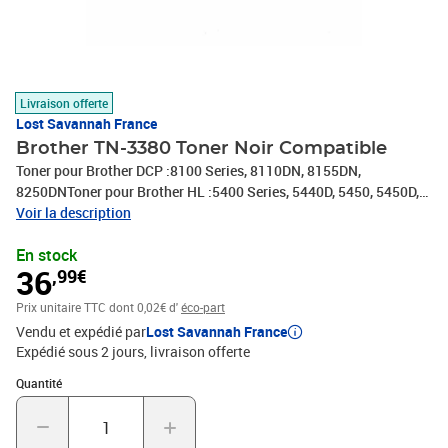
Livraison offerte
Lost Savannah France
Brother TN-3380 Toner Noir Compatible
Toner pour Brother DCP :8100 Series, 8110DN, 8155DN,
8250DNToner pour Brother HL :5400 Series, 5440D, 5450, 5450D,
5450DN, 5450DNT, 5450 Series, 5470DW, 5470DWT, 5480DW, 6100
Voir la description
Series, 6180DW, 6180DWTToner pour Brother MFC8510DN,
En stock
8515DN, 8520DN, 8710DW, 8810DW, 8900 Series, 8910DW,
36
,99€
8950DW, 8950DWT
Prix unitaire TTC
dont 0,02€ d'
éco-part
Vendu et expédié par
Lost Savannah France
Expédié sous 2 jours
livraison offerte
Quantité : 1
Quantité