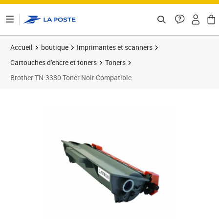
ontenu de la page
Accueil
boutique
Imprimantes et scanners
Cartouches d'encre et toners
Toners
Brother TN-3380 Toner Noir Compatible
Prix 36,99€