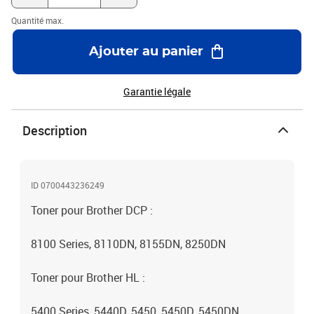
Quantité max.
Ajouter au panier
Garantie légale
Description
ID 0700443236249
Toner pour Brother DCP :
8100 Series, 8110DN, 8155DN, 8250DN
Toner pour Brother HL :
5400 Series, 5440D, 5450, 5450D, 5450DN,