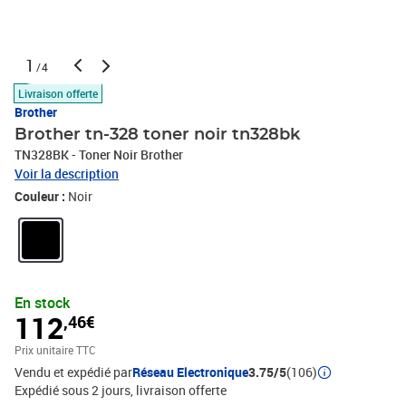
1
/4
Livraison offerte
Brother
Brother tn-328 toner noir tn328bk
TN328BK - Toner Noir Brother
Voir la description
Couleur :
Noir
En stock
112
,46€
Prix unitaire TTC
Vendu et expédié par
Réseau Electronique
3.75/5
(106)
Expédié sous 2 jours
livraison offerte