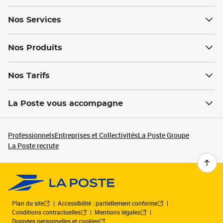
Nos Services
Nos Produits
Nos Tarifs
La Poste vous accompagne
Professionnels
Entreprises et Collectivités
La Poste Groupe
La Poste recrute
Plan du site
Accessibilité : partiellement conforme
Conditions contractuelles
Mentions légales
Données personnelles et cookies