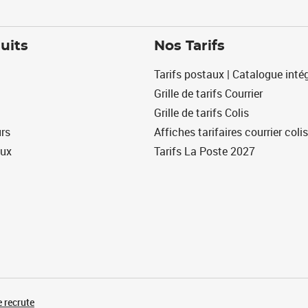
uits
Nos Tarifs
Tarifs postaux | Catalogue intég
Grille de tarifs Courrier
Grille de tarifs Colis
urs
Affiches tarifaires courrier colis
eux
Tarifs La Poste 2027
 recrute