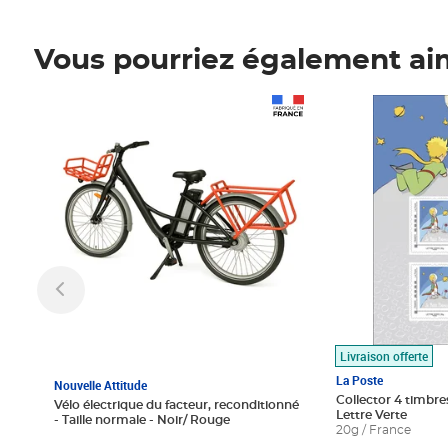
Vous pourriez également ai
Prix 1 490,00€
Prix 7,50€
Livraison offerte
La Poste
Nouvelle Attitude
Collector 4 timbres
Vélo électrique du facteur, reconditionné
Lettre Verte
- Taille normale - Noir/ Rouge
20g / France