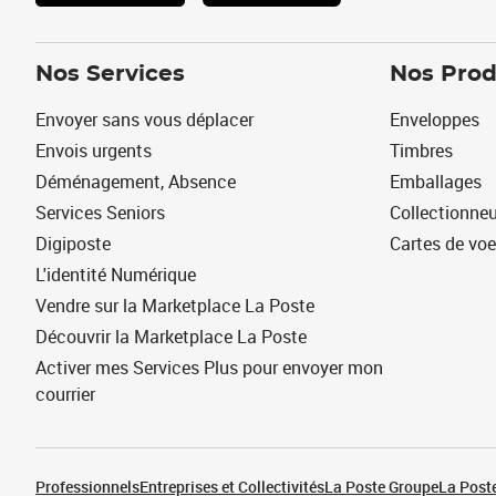
Nos Services
Nos Prod
Envoyer sans vous déplacer
Enveloppes
Envois urgents
Timbres
Déménagement, Absence
Emballages
Services Seniors
Collectionne
Digiposte
Cartes de vo
L'identité Numérique
Vendre sur la Marketplace La Poste
Découvrir la Marketplace La Poste
Activer mes Services Plus pour envoyer mon
courrier
Professionnels
Entreprises et Collectivités
La Poste Groupe
La Poste