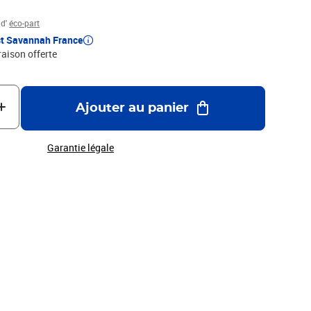
 d'
éco-part
t Savannah France
raison offerte
Ajouter au panier
Garantie légale