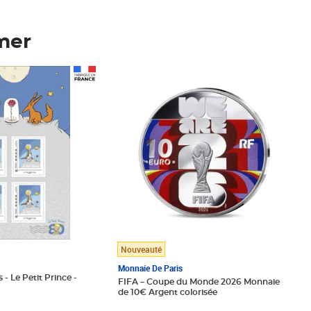
mer
Prix 148,00€
Nouveauté
Monnaie De Paris
 - Le Petit Prince -
FIFA – Coupe du Monde 2026 Monnaie
de 10€ Argent colorisée