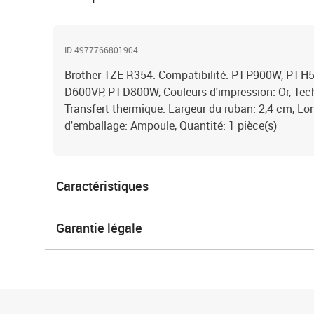
ID 4977766801904
Brother TZE-R354. Compatibilité: PT-P900W, PT-H
D600VP, PT-D800W, Couleurs d'impression: Or, Tec
Transfert thermique. Largeur du ruban: 2,4 cm, Lo
d'emballage: Ampoule, Quantité: 1 pièce(s)
Caractéristiques
Garantie légale