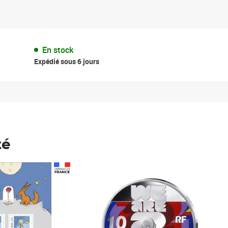
En stock
Expédié sous 6 jours
té
Prix 148,00€