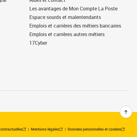
ral
Aides et contact
Les avantages de Mon Compte La Poste
Espace sourds et malentendants
Emplois et carrières des métiers bancaires
Emplois et carrières autres métiers
17Cyber
contractuelles
Mentions légales
Données personnelles et cookies