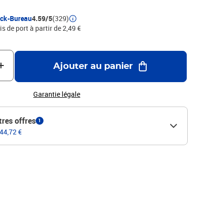
ock-Bureau
4.59/5
(329)
is de port à partir de 2,49 €
Ajouter au panier
Garantie légale
tres offres
1
 44,72 €