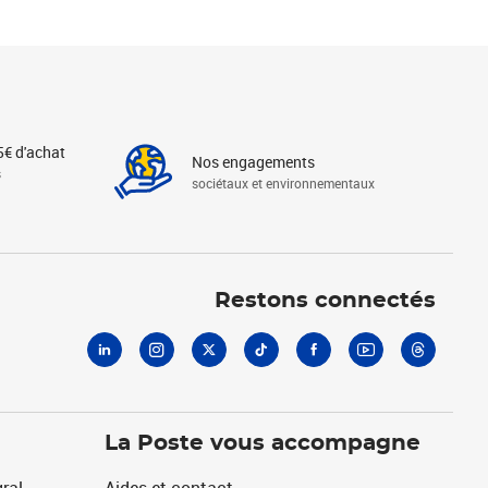
5€ d'achat
Nos engagements
s
sociétaux et environnementaux
Linkedin
Instagram
X
Tiktok
Facebook
Youtube
Threads
Restons connectés
La Poste vous accompagne