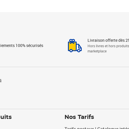
Livraison offerte dès 2
iements 100% sécurisés
Hors livres et hors produit
marketplace
s
uits
Nos Tarifs