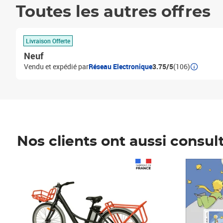
Toutes les autres offres
Livraison Offerte
Neuf
Vendu et expédié par
Réseau Electronique
3.75/5
(106)
Nos clients ont aussi consul
Prix 1 490,00€
Prix 7,50€