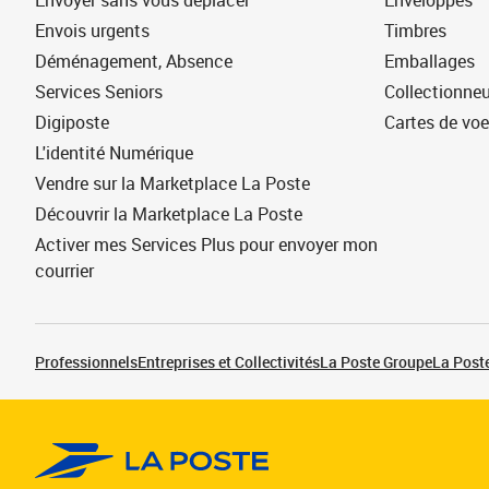
Envoyer sans vous déplacer
Enveloppes
Envois urgents
Timbres
Déménagement, Absence
Emballages
Services Seniors
Collectionne
Digiposte
Cartes de vo
L'identité Numérique
Vendre sur la Marketplace La Poste
Découvrir la Marketplace La Poste
Activer mes Services Plus pour envoyer mon
courrier
Professionnels
Entreprises et Collectivités
La Poste Groupe
La Poste