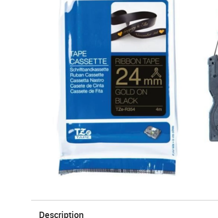
Description