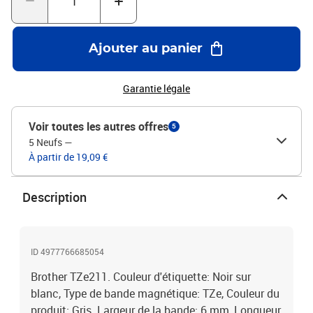
Ajouter au panier
Garantie légale
Voir toutes les autres offres
5
5 Neufs
—
À partir de 19,09 €
Description
ID 4977766685054
Brother TZe211. Couleur d'étiquette: Noir sur
blanc, Type de bande magnétique: TZe, Couleur du
produit: Gris. Largeur de la bande: 6 mm, Longueur