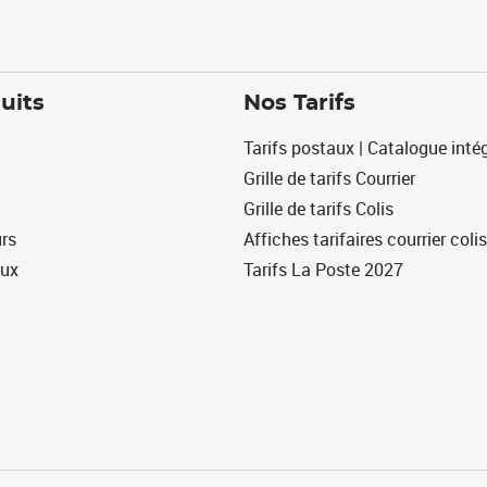
uits
Nos Tarifs
Tarifs postaux | Catalogue intég
Grille de tarifs Courrier
Grille de tarifs Colis
urs
Affiches tarifaires courrier colis
eux
Tarifs La Poste 2027