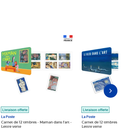
Prix 18,24€
Prix 18,24€
Livraison offerte
Livraison offerte
La Poste
La Poste
Carnet de 12 timbres - Maman dans l'art -
Carnet de 12 timbres - Le bl
Lettre verte
Lettre verte