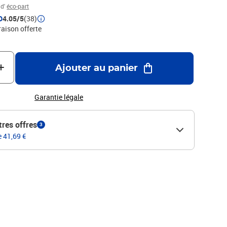
 d'
éco-part
D
4.05/5
(38)
raison offerte
Ajouter au panier
Garantie légale
tres offres
3
e 41,69 €