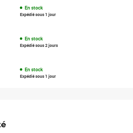
En stock
Expédié sous 1 jour
En stock
Expédié sous 2 jours
En stock
Expédié sous 1 jour
té