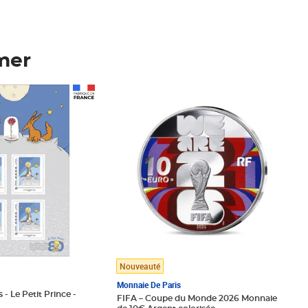
mer
Prix 148,00€
Nouveauté
Monnaie De Paris
 - Le Petit Prince -
FIFA – Coupe du Monde 2026 Monnaie