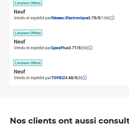
Livraison Offerte
Neuf
Vendu et expédié par
Réseau Electronique
3.75/5
(106)
Livraison Offerte
Neuf
Vendu et expédié par
GpasPlus
3.77/5
(56)
Livraison Offerte
Neuf
Vendu et expédié par
TOPBIZ
4.88/5
(8)
Nos clients ont aussi consul