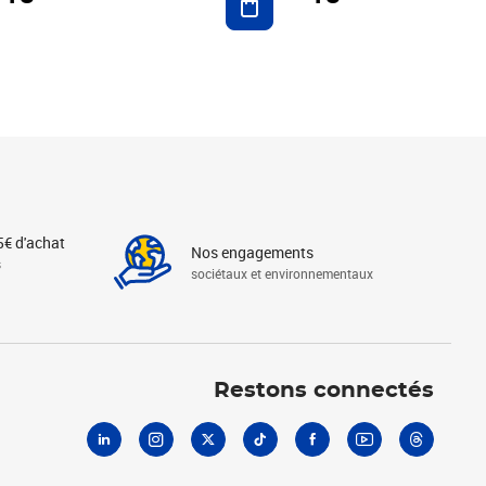
5€ d'achat
Nos engagements
s
sociétaux et environnementaux
Linkedin
Instagram
X
Tiktok
Facebook
Youtube
Threads
Restons connectés