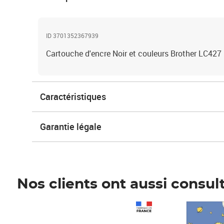
ID 3701352367939
Cartouche d'encre Noir et couleurs Brother LC427
Caractéristiques
Garantie légale
Nos clients ont aussi consul
Prix 1 490,00€
Prix 7,50€