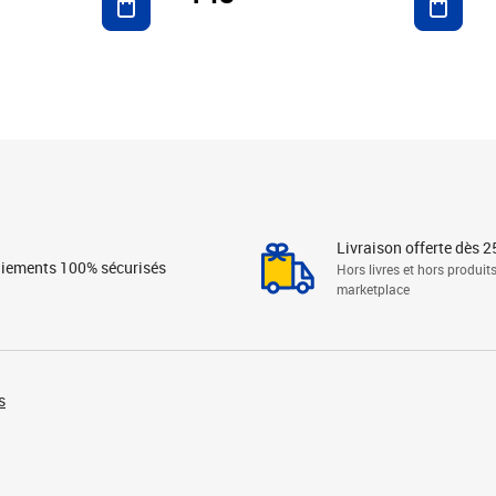
Livraison offerte dès 2
iements 100% sécurisés
Hors livres et hors produit
marketplace
s