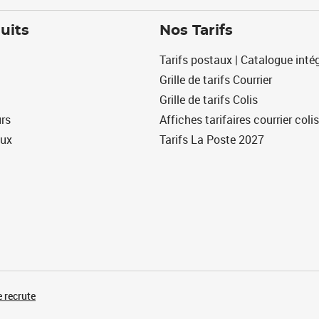
uits
Nos Tarifs
Tarifs postaux | Catalogue intég
Grille de tarifs Courrier
Grille de tarifs Colis
urs
Affiches tarifaires courrier colis
eux
Tarifs La Poste 2027
 recrute