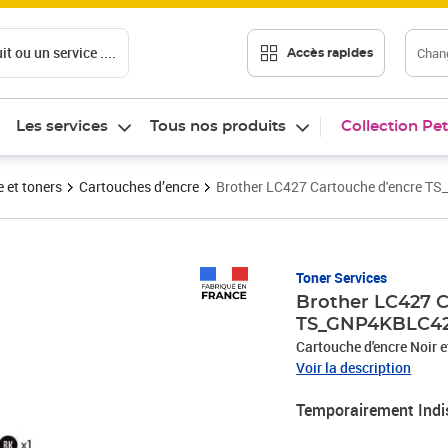
t ou un service ....
Chang
Accès rapides
Les services
Tous nos produits
Collection Pet
 et toners
Cartouches d’encre
Brother LC427 Cartouche d'encre
Toner Services
Brother LC427 C
TS_GNP4KBLC4
Cartouche
Voir la description
Temporairement Indi