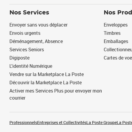
Nos Services
Nos Prod
Envoyer sans vous déplacer
Enveloppes
Envois urgents
Timbres
Déménagement, Absence
Emballages
Services Seniors
Collectionne
Digiposte
Cartes de vo
L'identité Numérique
Vendre sur la Marketplace La Poste
Découvrir la Marketplace La Poste
Activer mes Services Plus pour envoyer mon
courrier
Professionnels
Entreprises et Collectivités
La Poste Groupe
La Poste