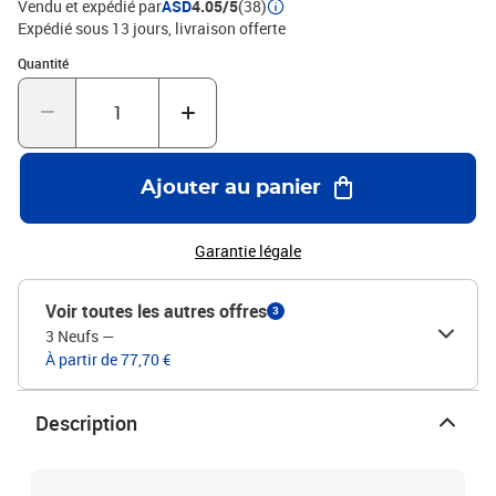
Vendu et expédié par
ASD
4.05/5
(38)
Expédié sous 13 jours
livraison offerte
Quantité : 1
Quantité
Ajouter au panier
Garantie légale
Voir toutes les autres offres
3
3 Neufs
—
À partir de 77,70 €
Description