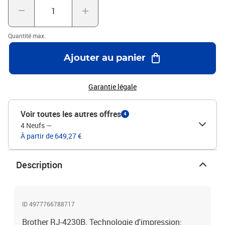
Quantité max.
Ajouter au panier
Garantie légale
Voir toutes les autres offres
4
4 Neufs
—
À partir de 649,27 €
Description
ID 4977766788717
Brother RJ-4230B. Technologie d'impression: