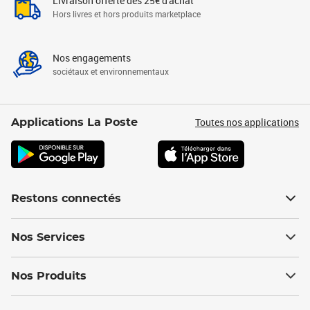
Livraison offerte dès 25€ d'achat
Hors livres et hors produits marketplace
Nos engagements
sociétaux et environnementaux
Toutes nos applications
Applications La Poste
Restons connectés
Nos Services
Nos Produits