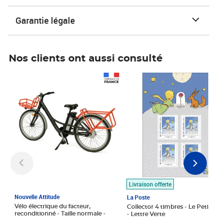
Garantie légale
Nos clients ont aussi consulté
Prix 1 490,00€
Prix 7,50€
Livraison offerte
Nouvelle Attitude
La Poste
Vélo électrique du facteur,
Collector 4 timbres - Le Petit P
reconditionné - Taille normale -
- Lettre Verte