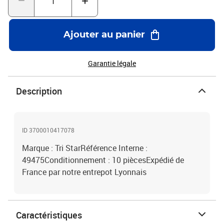
Ajouter au panier
Garantie légale
Description
ID 3700010417078
Marque : Tri StarRéférence Interne :
49475Conditionnement : 10 piècesExpédié de
France par notre entrepot Lyonnais
Caractéristiques