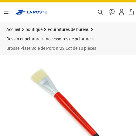
ontenu de la page
Accueil
boutique
Fournitures de bureau
Dessin et peinture
Accessoires de peinture
Brosse Plate Soie de Porc n°22 Lot de 10 pièces
Prix 26,94€