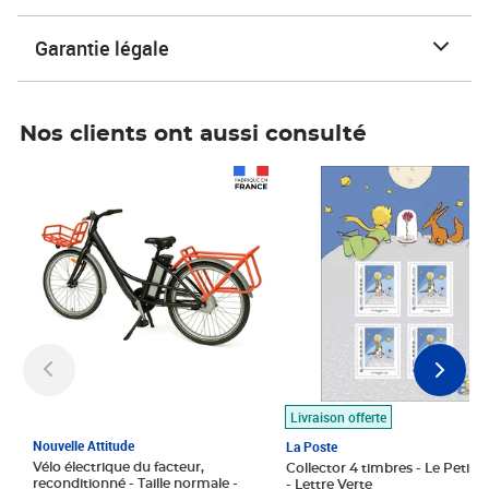
Garantie légale
Nos clients ont aussi consulté
Prix 1 490,00€
Prix 7,50€
Livraison offerte
Nouvelle Attitude
La Poste
Vélo électrique du facteur,
Collector 4 timbres - Le Petit P
reconditionné - Taille normale -
- Lettre Verte