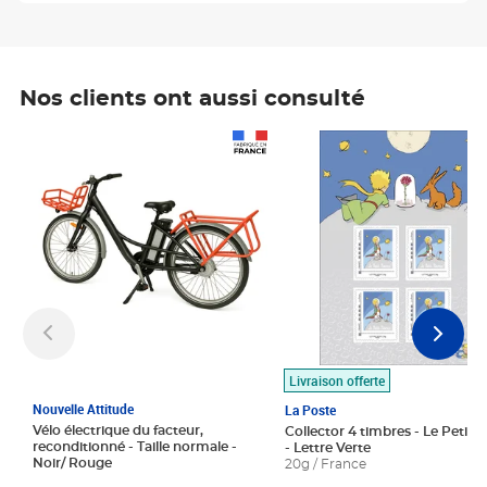
Nos clients ont aussi consulté
Prix 1 490,00€
Prix 7,50€
Livraison offerte
Nouvelle Attitude
La Poste
Vélo électrique du facteur,
Collector 4 timbres - Le Petit P
reconditionné - Taille normale -
- Lettre Verte
Noir/ Rouge
20g / France