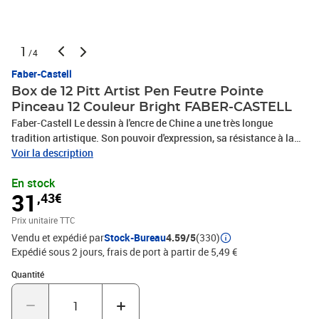
1
/4
Faber-Castell
Box de 12 Pitt Artist Pen Feutre Pointe
Pinceau 12 Couleur Bright FABER-CASTELL
Faber-Castell Le dessin à l'encre de Chine a une très longue
tradition artistique. Son pouvoir d'expression, sa résistance à la
lumière ainsi que la possibilité qu'il offre de combiner différentes
Voir la description
techniques de dessin séduisent depuis toujours artistes et
En stock
graphistes. Faber-Castell a réuni tous les avantages de l'encre de
31
,43€
Chine dans un feutre moderne et facile à utiliser : le Pitt Artist Pen.
L'encre de Chine pigmentée avec une forte résistance à la lumière
Prix unitaire TTC
est idéale pour la réalisation d'esquisses, de dessins, de croquis, de
Vendu et expédié par
Stock-Bureau
4.59/5
(330)
dessins de mode et d'illustrations, - Encre de chine pigmentée, -
Expédié sous 2 jours, frais de port à partir de 5,49 €
Excellente tenue à la lumière, - Résistant à l’eau, - Permanente, -
Inodore, - Sans acides, - pH neutre, - 12 couleurs basic en boîte, -
Quantité : 1
Quantité
Pointe B = pointe pinceau, - Disponible à l’unité et en étuis assortis