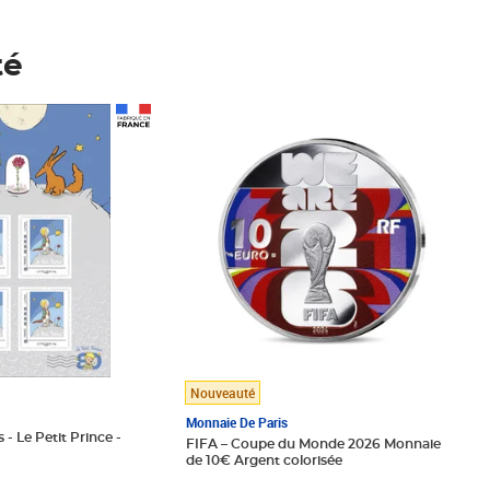
té
Prix 148,00€
Nouveauté
Monnaie De Paris
 - Le Petit Prince -
FIFA – Coupe du Monde 2026 Monnaie
de 10€ Argent colorisée