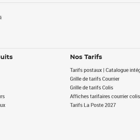
s
uits
Nos Tarifs
Tarifs postaux | Catalogue intég
Grille de tarifs Courrier
Grille de tarifs Colis
urs
Affiches tarifaires courrier colis
eux
Tarifs La Poste 2027