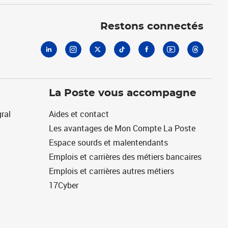
Linkedin
Instagram
X
Tiktok
Facebook
Youtube
Threads
Restons connectés
La Poste vous accompagne
ral
Aides et contact
Les avantages de Mon Compte La Poste
Espace sourds et malentendants
Emplois et carrières des métiers bancaires
Emplois et carrières autres métiers
17Cyber