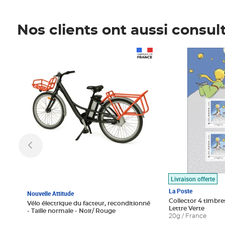
Nos clients ont aussi consul
Prix 1 490,00€
Prix 7,50€
Livraison offerte
La Poste
Nouvelle Attitude
Collector 4 timbres
Vélo électrique du facteur, reconditionné
Lettre Verte
- Taille normale - Noir/ Rouge
20g / France