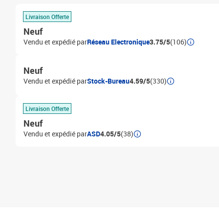
Livraison Offerte
Neuf
Vendu et expédié par
Réseau Electronique
3.75/5
(106)
Neuf
Vendu et expédié par
Stock-Bureau
4.59/5
(330)
Livraison Offerte
Neuf
Vendu et expédié par
ASD
4.05/5
(38)