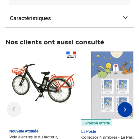
Caractéristiques
Nos clients ont aussi consulté
Prix 1 490,00€
Prix 7,50€
Livraison offerte
Nouvelle Attitude
La Poste
Vélo électrique du facteur,
Collector 4 timbres - Le Petit P