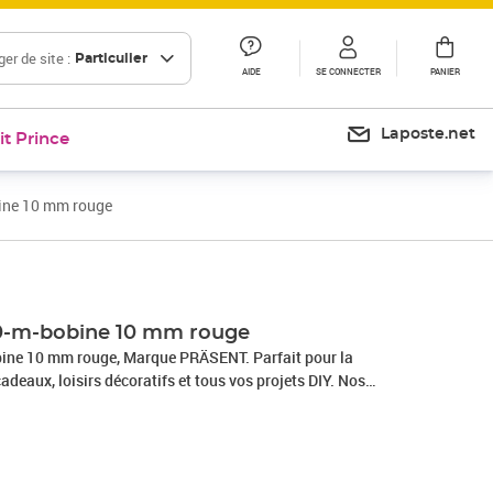
er de site :
Particulier
AIDE
SE CONNECTER
PANIER
Laposte.net
it Prince
ine 10 mm rouge
0-m-bobine 10 mm rouge
ne 10 mm rouge, Marque PRÄSENT. Parfait pour la
adeaux, loisirs décoratifs et tous vos projets DIY. Nos
 en Allemagne et sont composés à 100% de matériaux
s occasions : que ce soit pour un anniversaire, un baptême,
e Nouvel An ou même pour Pâques – ce fabuleux accessoire
allages cadeaux beaux et attrayants.