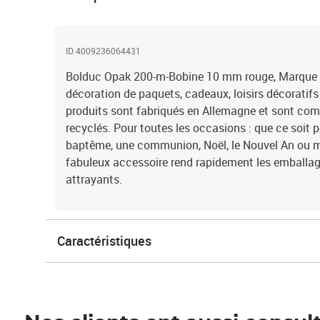
ID 4009236064431
Bolduc Opak 200-m-Bobine 10 mm rouge, Marque P
décoration de paquets, cadeaux, loisirs décoratifs
produits sont fabriqués en Allemagne et sont co
recyclés. Pour toutes les occasions : que ce soit p
baptême, une communion, Noël, le Nouvel An ou
fabuleux accessoire rend rapidement les emballa
attrayants.
Caractéristiques