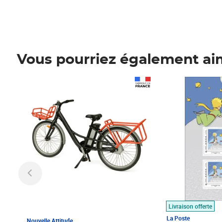
Vous pourriez également ai
Prix 1 490,00€
Prix 7,50€
Livraison offerte
La Poste
Nouvelle Attitude