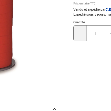
Prix unitaire TTC
Vendu et expédié par
C.
Expédié sous 5 jours, fra
Quantité : 1
Quantité