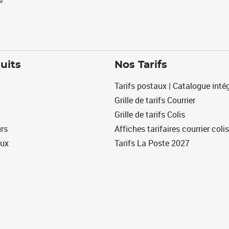
uits
Nos Tarifs
Tarifs postaux | Catalogue intég
Grille de tarifs Courrier
Grille de tarifs Colis
urs
Affiches tarifaires courrier colis
eux
Tarifs La Poste 2027