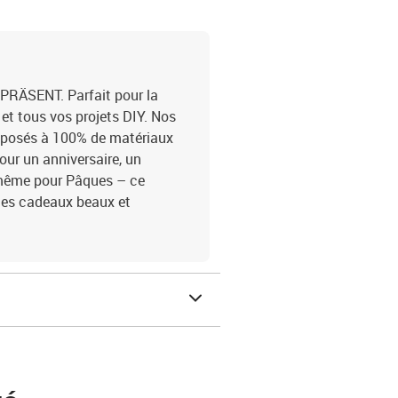
RÄSENT. Parfait pour la
 et tous vos projets DIY. Nos
mposés à 100% de matériaux
our un anniversaire, un
 même pour Pâques – ce
ges cadeaux beaux et