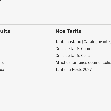
uits
Nos Tarifs
Tarifs postaux | Catalogue intég
Grille de tarifs Courrier
Grille de tarifs Colis
urs
Affiches tarifaires courrier colis
eux
Tarifs La Poste 2027