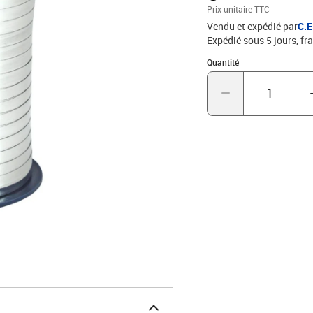
Prix unitaire TTC
Vendu et expédié par
C.
Expédié sous 5 jours, fra
Quantité : 1
Quantité