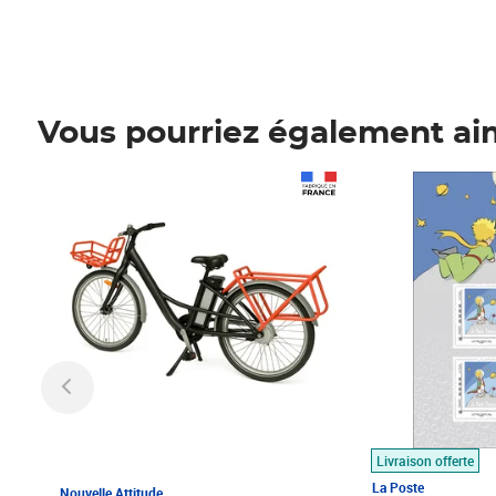
Vous pourriez également ai
Prix 1 490,00€
Prix 7,50€
Livraison offerte
La Poste
Nouvelle Attitude