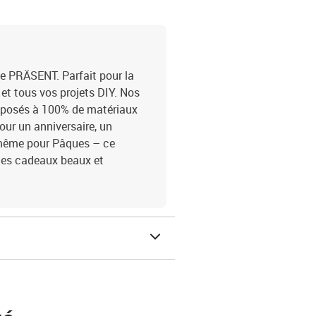
 PRÄSENT. Parfait pour la
 et tous vos projets DIY. Nos
mposés à 100% de matériaux
our un anniversaire, un
 même pour Pâques – ce
ges cadeaux beaux et