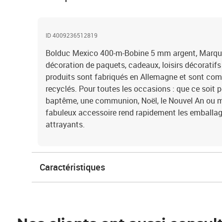
ID 4009236512819
Bolduc Mexico 400-m-Bobine 5 mm argent, Marque
décoration de paquets, cadeaux, loisirs décoratifs
produits sont fabriqués en Allemagne et sont co
recyclés. Pour toutes les occasions : que ce soit p
baptême, une communion, Noël, le Nouvel An ou
fabuleux accessoire rend rapidement les emballa
attrayants.
Caractéristiques