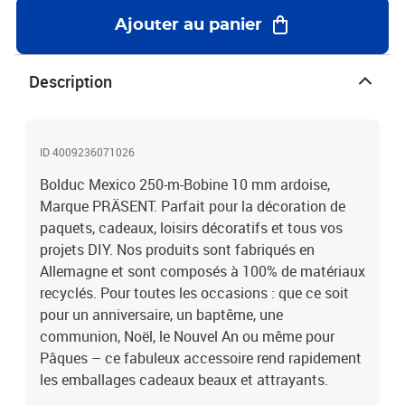
Ajouter au panier
Description
ID 4009236071026
Bolduc Mexico 250-m-Bobine 10 mm ardoise,
Marque PRÄSENT. Parfait pour la décoration de
paquets, cadeaux, loisirs décoratifs et tous vos
projets DIY. Nos produits sont fabriqués en
Allemagne et sont composés à 100% de matériaux
recyclés. Pour toutes les occasions : que ce soit
pour un anniversaire, un baptême, une
communion, Noël, le Nouvel An ou même pour
Pâques – ce fabuleux accessoire rend rapidement
les emballages cadeaux beaux et attrayants.