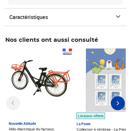
Caractéristiques
Nos clients ont aussi consulté
Prix 1 490,00€
Prix 7,50€
Livraison offerte
Nouvelle Attitude
La Poste
Vélo électrique du facteur,
Collector 4 timbres - Le Petit P