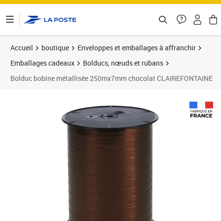
ontenu de la page
Accueil
boutique
Enveloppes et emballages à affranchir
Emballages cadeaux
Bolducs, nœuds et rubans
Bolduc bobine métallisée 250mx7mm chocolat CLAIREFONTAINE