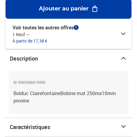
Ajouter au panier
Voir toutes les autres offres
1
1 Neuf
—
À partir de 17,38 €
Description
ID 3065506019595
Bolduc ClairefontaineBobine mat 250mx10mm
pivoine
Caractéristiques