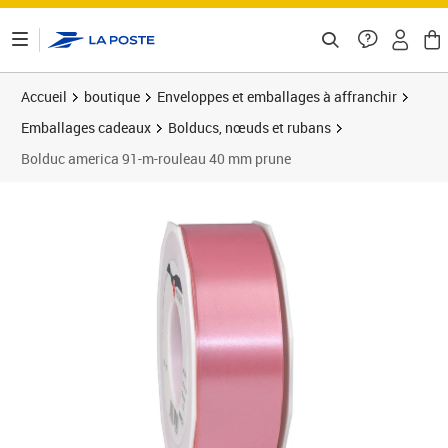
ontenu de la page
Accueil
boutique
Enveloppes et emballages à affranchir
Emballages cadeaux
Bolducs, nœuds et rubans
Bolduc america 91-m-rouleau 40 mm prune
Prix 8,99€