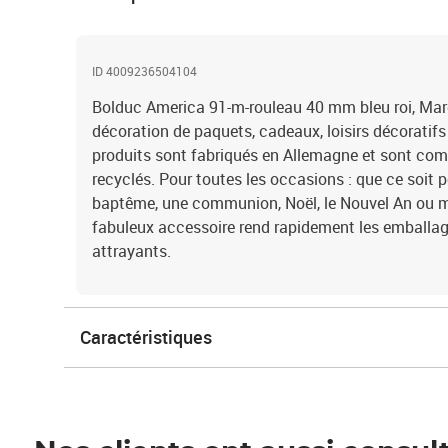
ID 4009236504104
Bolduc America 91-m-rouleau 40 mm bleu roi, Mar
décoration de paquets, cadeaux, loisirs décoratifs
produits sont fabriqués en Allemagne et sont co
recyclés. Pour toutes les occasions : que ce soit p
baptême, une communion, Noël, le Nouvel An ou
fabuleux accessoire rend rapidement les emballa
attrayants.
Caractéristiques