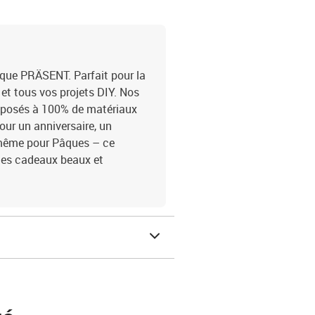
que PRÄSENT. Parfait pour la
 et tous vos projets DIY. Nos
mposés à 100% de matériaux
our un anniversaire, un
 même pour Pâques – ce
ges cadeaux beaux et