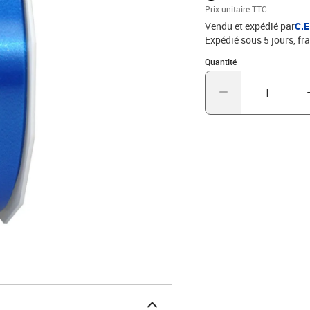
Prix unitaire TTC
Vendu et expédié par
C.
Expédié sous 5 jours, fra
Quantité : 1
Quantité