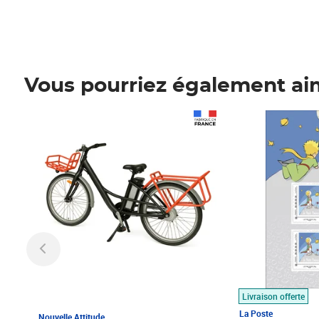
Vous pourriez également ai
Prix 1 490,00€
Prix 7,50€
Livraison offerte
La Poste
Nouvelle Attitude