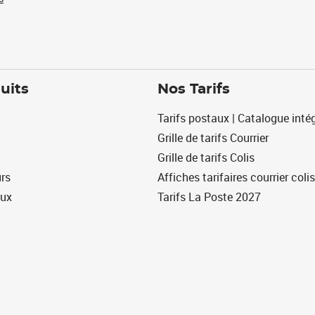
uits
Nos Tarifs
Tarifs postaux | Catalogue intég
Grille de tarifs Courrier
Grille de tarifs Colis
urs
Affiches tarifaires courrier colis
eux
Tarifs La Poste 2027