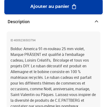
Ajouter au panier
Description
ID 4009236503794
Bolduc America 91-m-rouleau 25 mm violet,
Marque PRÄSENT est qualifié à l’emballage
cadeau, Loisirs Créatifs, Bricolage et tous vos
projets DIY. Le ruban décoratif est produit en
Allemagne et le bobine consiste en 100 %
matériaux recyclés. Le ruban cadeau est parfait
pour les différents thèmes de commerces et
occasions, comme Noël, anniversaire, mariage,
Saint-Valentin ou Pâques. Laissez-vous inspirer de
la diversité de produits de C.E.PATTBERG et
constatez par vous-même les nombreux