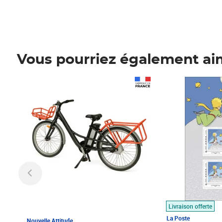
Vous pourriez également ai
Prix 1 490,00€
Prix 7,50€
Livraison offerte
La Poste
Nouvelle Attitude