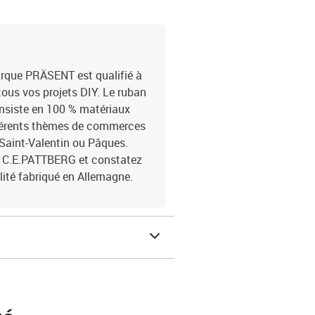
rque PRÄSENT est qualifié à
tous vos projets DIY. Le ruban
onsiste en 100 % matériaux
ifférents thèmes de commerces
 Saint-Valentin ou Pâques.
 de C.E.PATTBERG et constatez
ité fabriqué en Allemagne.