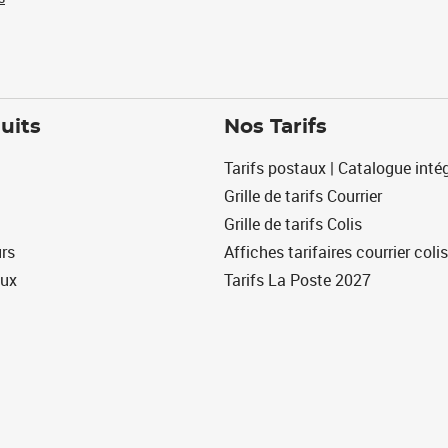
uits
Nos Tarifs
Tarifs postaux | Catalogue intég
Grille de tarifs Courrier
Grille de tarifs Colis
urs
Affiches tarifaires courrier colis
eux
Tarifs La Poste 2027