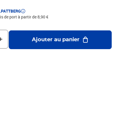
a qualité fabriqué en Allemagne.
E.PATTBERG
is de port à partir de 8,90 €
Ajouter au panier