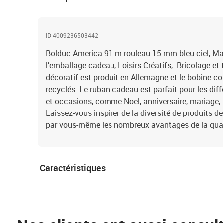
ID 4009236503442
Bolduc America 91-m-rouleau 15 mm bleu ciel, Ma
l’emballage cadeau, Loisirs Créatifs, Bricolage et 
décoratif est produit en Allemagne et le bobine c
recyclés. Le ruban cadeau est parfait pour les d
et occasions, comme Noël, anniversaire, mariage,
Laissez-vous inspirer de la diversité de produits
par vous-même les nombreux avantages de la qual
Caractéristiques