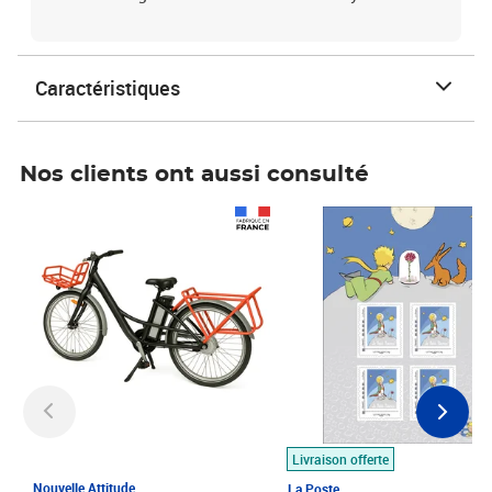
Caractéristiques
Nos clients ont aussi consulté
Prix 1 490,00€
Prix 7,50€
Livraison offerte
Nouvelle Attitude
La Poste